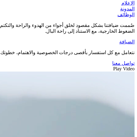
الإعلام
المدونة
الوظائف
صُممت ضيافتنا بشكل مقصود لخلق أجواء من الهدوء والراحة والتكتم ال
الضغوط الخارجية، مع الاستناد إلى راحة البال.
الضيافة
نتعامل مع كل استفسار بأقصى درجات الخصوصية والاهتمام، خطوتك الأ
تواصل معنا
Play Video