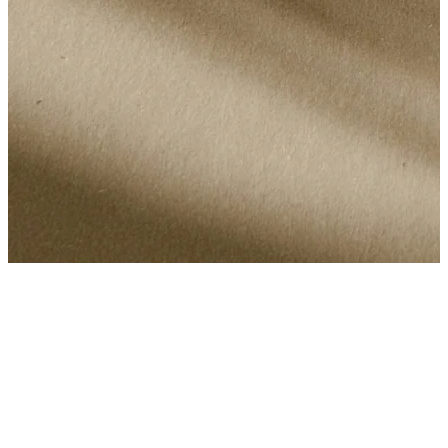
In der Kusnacht Practice sind wir niemals voreingenommen. Unser
Spitzenteam aus renommierten Experten wird sich darauf
konzentrieren, Ihren...
In der Kusnacht Practice sind wir niemals voreingenommen. Unser