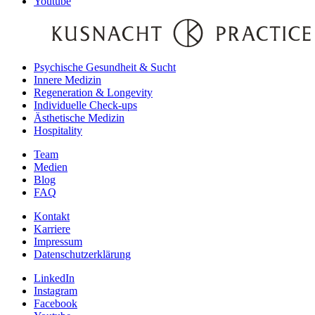
Youtube
Psychische Gesundheit & Sucht
Innere Medizin
Regeneration & Longevity
Individuelle Check-ups
Ästhetische Medizin
Hospitality
Team
Medien
Blog
FAQ
Kontakt
Karriere
Impressum
Datenschutzerklärung
LinkedIn
Instagram
Facebook