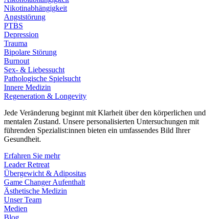
Nikotinabhängigkeit
Angststörung
PTBS
Depression
Trauma
Bipolare Störung
Burnout
Sex- & Liebessucht
Pathologische Spielsucht
Innere Medizin
Regeneration & Longevity
Jede Veränderung beginnt mit Klarheit über den körperlichen und
mentalen Zustand. Unsere personalisierten Untersuchungen mit
führenden Spezialist:innen bieten ein umfassendes Bild Ihrer
Gesundheit.
Erfahren Sie mehr
Leader Retreat
Übergewicht & Adipositas
Game Changer Aufenthalt
Ästhetische Medizin
Unser Team
Medien
Blog