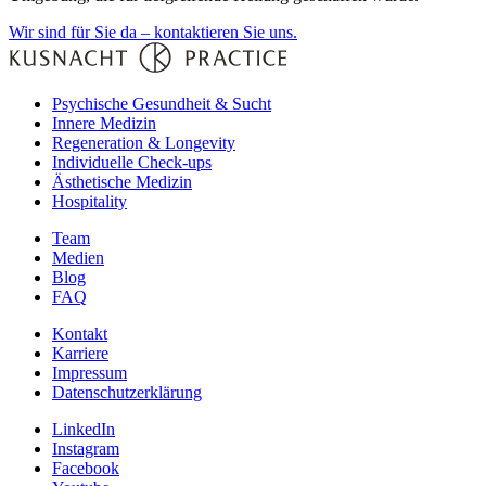
Wir sind für Sie da – kontaktieren Sie uns.
Psychische Gesundheit & Sucht
Innere Medizin
Regeneration & Longevity
Individuelle Check-ups
Ästhetische Medizin
Hospitality
Team
Medien
Blog
FAQ
Kontakt
Karriere
Impressum
Datenschutzerklärung
LinkedIn
Instagram
Facebook