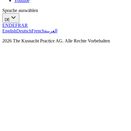
Youtube
Sprache auswählen
DE
EN
DE
FR
AR
English
Deutsch
French
العربية
2026 The Kusnacht Practice AG. Alle Rechte Vorbehalten