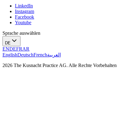
LinkedIn
Instagram
Facebook
Youtube
Sprache auswählen
DE
EN
DE
FR
AR
English
Deutsch
French
العربية
2026 The Kusnacht Practice AG. Alle Rechte Vorbehalten