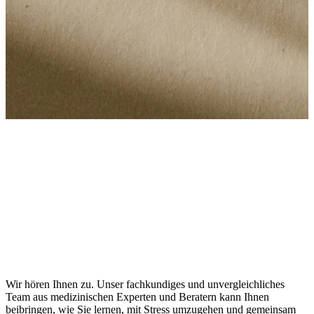
Bei Kusnacht Practice stehen Vertraulichkeit und Diskretion im
Mittelpunkt unseres Handelns. Wir fördern die Genesung durch
Empathie und Ver...
Bei Kusnacht Practice stehen Vertraulichkeit und Diskretion im
Mittelpunkt unseres Handelns. Wir fördern die Genesung durch
Empathie und Vertrauen mit einem sensiblen, ganzheitlichen Ansatz.
Wir hören Ihnen zu. Unser fachkundiges und unvergleichliches
Team aus medizinischen Experten und Beratern kann Ihnen
beibringen, wie Sie lernen, mit Stress umzugehen und gemeinsam