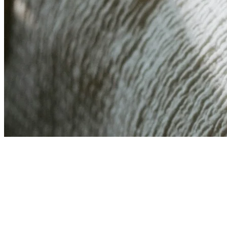
Über Kusnacht Practice
Bei Kusnacht Practice finden Klient:innen mit Burnout einen Ort
der tiefen Regeneration.
Individuelle Programme fördern mentale Klarheit, körperliche