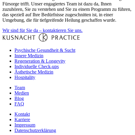
Fürsorge trifft. Unser engagiertes Team ist dazu da, Ihnen
zuzuhören, Sie zu verstehen und Sie zu einem Programm zu führen,
das speziell auf Ihre Bedürfnisse zugeschnitten ist, in einer
Umgebung, die für tiefgreifende Heilung geschaffen wurde.
Wir sind für Sie da – kontaktieren Sie uns.
Psychische Gesundheit & Sucht
Innere Medizin
Regeneration & Longevity
Individuelle Check-ups
Ästhetische Medizin
Hospitality
Team
Medien
Blog
FAQ
Kontakt
Karriere
Impressum
Datenschutzerklärung