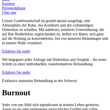
Karriere
Preisgestaltung
Über uns
Unsere Gastfreundschaft ist gezielt darauf ausgelegt, eine
Atmosphäre der Ruhe, des Komforts und der vollständigen
Diskretion zu schaffen. Mit nahtloser, intuitiver Unterstützung, die
auf Ihre Bedürfnisse zugeschnitten ist, helfen wir Ihnen, sich ganz
auf die Heilung zu konzentrieren, frei von äusseren Belastungen und
in innerer Ruhe verankert.
Erfahren Sie mehr
Wir begegnen jeder Anfrage mit Diskretion und Sorgfalt – Ihr erster
Schritt zu einer individuellen, transformativen Behandlung.
Erfahren Sie mehr
Exklusive stationäre Behandlung in der Schweiz
Burnout
Jeder von uns fühlt sich irgendwann in seinem Leben gestresst.
Angst ist ein sehr verbreitetes menschliches Gefühl und völlig