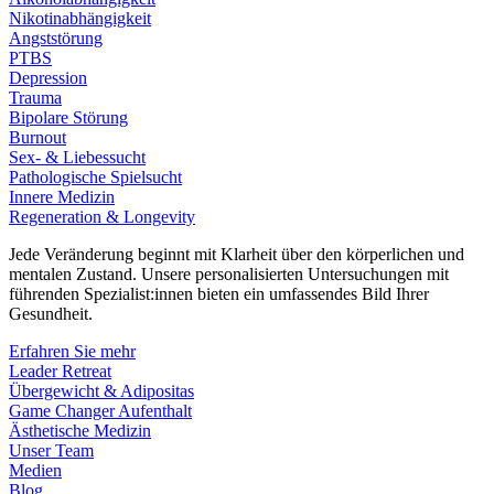
Nikotinabhängigkeit
Angststörung
PTBS
Depression
Trauma
Bipolare Störung
Burnout
Sex- & Liebessucht
Pathologische Spielsucht
Innere Medizin
Regeneration & Longevity
Jede Veränderung beginnt mit Klarheit über den körperlichen und
mentalen Zustand. Unsere personalisierten Untersuchungen mit
führenden Spezialist:innen bieten ein umfassendes Bild Ihrer
Gesundheit.
Erfahren Sie mehr
Leader Retreat
Übergewicht & Adipositas
Game Changer Aufenthalt
Ästhetische Medizin
Unser Team
Medien
Blog