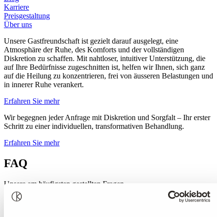
Karriere
Preisgestaltung
Über uns
Unsere Gastfreundschaft ist gezielt darauf ausgelegt, eine
Atmosphäre der Ruhe, des Komforts und der vollständigen
Diskretion zu schaffen. Mit nahtloser, intuitiver Unterstützung, die
auf Ihre Bedürfnisse zugeschnitten ist, helfen wir Ihnen, sich ganz
auf die Heilung zu konzentrieren, frei von äusseren Belastungen und
in innerer Ruhe verankert.
Erfahren Sie mehr
Wir begegnen jeder Anfrage mit Diskretion und Sorgfalt – Ihr erster
Schritt zu einer individuellen, transformativen Behandlung.
Erfahren Sie mehr
FAQ
Unsere am häufigsten gestellten Fragen
Woher weiss ich, ob ich Hilfe von der Kusnacht Practice benötige?