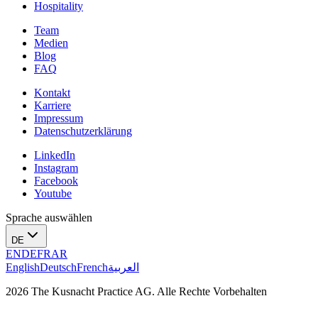
Hospitality
Team
Medien
Blog
FAQ
Kontakt
Karriere
Impressum
Datenschutzerklärung
LinkedIn
Instagram
Facebook
Youtube
Sprache auswählen
DE
EN
DE
FR
AR
English
Deutsch
French
العربية
2026 The Kusnacht Practice AG. Alle Rechte Vorbehalten