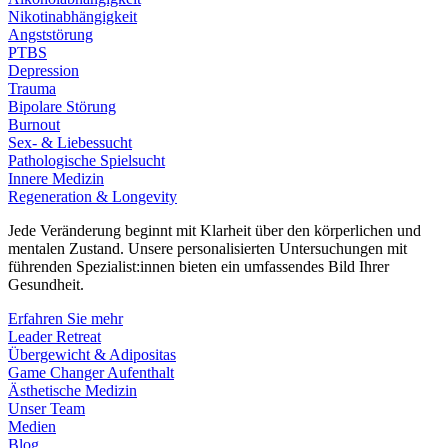
Nikotinabhängigkeit
Angststörung
PTBS
Depression
Trauma
Bipolare Störung
Burnout
Sex- & Liebessucht
Pathologische Spielsucht
Innere Medizin
Regeneration & Longevity
Jede Veränderung beginnt mit Klarheit über den körperlichen und
mentalen Zustand. Unsere personalisierten Untersuchungen mit
führenden Spezialist:innen bieten ein umfassendes Bild Ihrer
Gesundheit.
Erfahren Sie mehr
Leader Retreat
Übergewicht & Adipositas
Game Changer Aufenthalt
Ästhetische Medizin
Unser Team
Medien
Blog