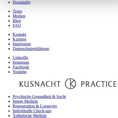
Hospitality
Team
Medien
Blog
FAQ
Kontakt
Karriere
Impressum
Datenschutzerklärung
LinkedIn
Instagram
Facebook
Youtube
Psychische Gesundheit & Sucht
Innere Medizin
Regeneration & Longevity
Individuelle Check-ups
Ästhetische Medizin