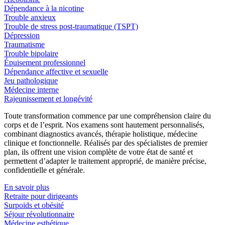
Dépendance à la nicotine
Trouble anxieux
Trouble de stress post-traumatique (TSPT)
Dépression
Traumatisme
Trouble bipolaire
Épuisement professionnel
Dépendance affective et sexuelle
Jeu pathologique
Médecine interne
Rajeunissement et longévité
Toute transformation commence par une compréhension claire du
corps et de l’esprit. Nos examens sont hautement personnalisés,
combinant diagnostics avancés, thérapie holistique, médecine
clinique et fonctionnelle. Réalisés par des spécialistes de premier
plan, ils offrent une vision complète de votre état de santé et
permettent d’adapter le traitement approprié, de manière précise,
confidentielle et générale.
En savoir plus
Retraite pour dirigeants
Surpoids et obésité
Séjour révolutionnaire
Médecine esthétique