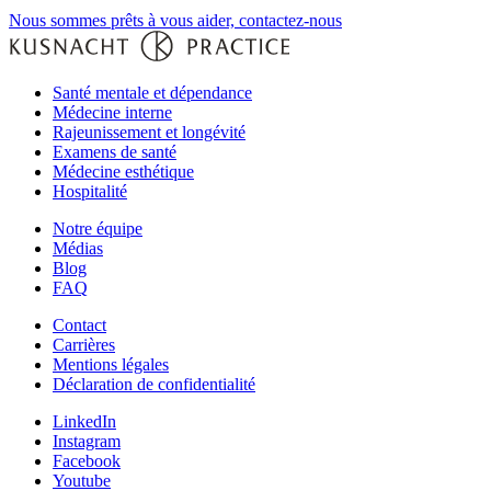
Nous sommes prêts à vous aider, contactez-nous
Santé mentale et dépendance
Médecine interne
Rajeunissement et longévité
Examens de santé
Médecine esthétique
Hospitalité
Notre équipe‌
Médias
Blog
FAQ
Contact
Carrières
Mentions légales
Déclaration de confidentialité
LinkedIn
Instagram
Facebook
Youtube