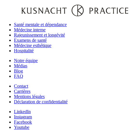
Santé mentale et dépendance
Médecine interne
Rajeunissement et longévité
Examens de santé
Médecine esthétique
Hospitalité
Notre équipe‌
Médias
Blog
FAQ
Contact
Carrières
Mentions légales
Déclaration de confidentialité
LinkedIn
Instagram
Facebook
Youtube