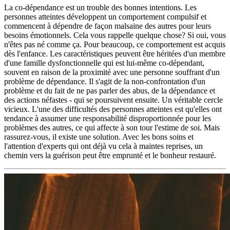
La co-dépendance est un trouble des bonnes intentions. Les
personnes atteintes développent un comportement compulsif et
commencent à dépendre de façon malsaine des autres pour leurs
besoins émotionnels. Cela vous rappelle quelque chose? Si oui, vous
n'êtes pas né comme ça. Pour beaucoup, ce comportement est acquis
dès l'enfance. Les caractéristiques peuvent être héritées d'un membre
d'une famille dysfonctionnelle qui est lui-même co-dépendant,
souvent en raison de la proximité avec une personne souffrant d'un
problème de dépendance. Il s'agit de la non-confrontation d'un
problème et du fait de ne pas parler des abus, de la dépendance et
des actions néfastes - qui se poursuivent ensuite. Un véritable cercle
vicieux. L'une des difficultés des personnes atteintes est qu'elles ont
tendance à assumer une responsabilité disproportionnée pour les
problèmes des autres, ce qui affecte à son tour l'estime de soi. Mais
rassurez-vous, il existe une solution. Avec les bons soins et
l'attention d'experts qui ont déjà vu cela à maintes reprises, un
chemin vers la guérison peut être emprunté et le bonheur restauré.