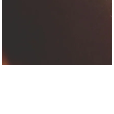
Beaucoup de co-dépendants souffrent en silence. La peur, la colère,
la douleur ou la honte, ignorées ou niées, pourraient être une
conséquen...