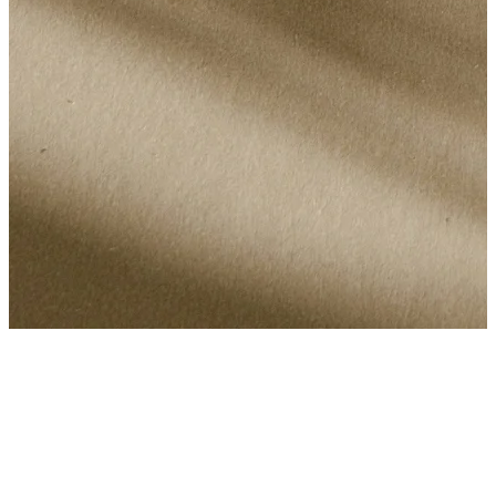
Comme vous vous en doutez, avec tant de personnes souffrant de
tels problèmes, il y a eu de grands progrès dans les traitements de la
co-dép...