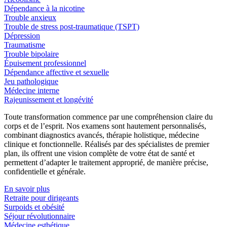
Dépendance à la nicotine
Trouble anxieux
Trouble de stress post-traumatique (TSPT)
Dépression
Traumatisme
Trouble bipolaire
Épuisement professionnel
Dépendance affective et sexuelle
Jeu pathologique
Médecine interne
Rajeunissement et longévité
Toute transformation commence par une compréhension claire du
corps et de l’esprit. Nos examens sont hautement personnalisés,
combinant diagnostics avancés, thérapie holistique, médecine
clinique et fonctionnelle. Réalisés par des spécialistes de premier
plan, ils offrent une vision complète de votre état de santé et
permettent d’adapter le traitement approprié, de manière précise,
confidentielle et générale.
En savoir plus
Retraite pour dirigeants
Surpoids et obésité
Séjour révolutionnaire
Médecine esthétique