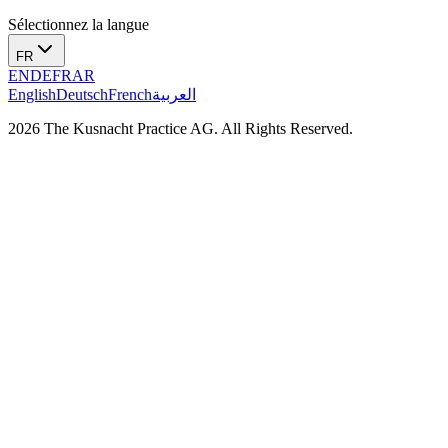
Sélectionnez la langue
FR
EN
DE
FR
AR
English
Deutsch
French
العربية
2026 The Kusnacht Practice AG. All Rights Reserved.