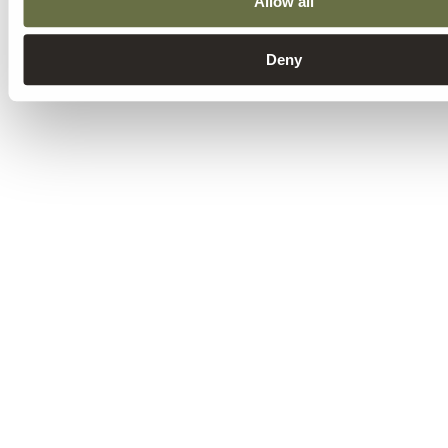
Allow all
Deny