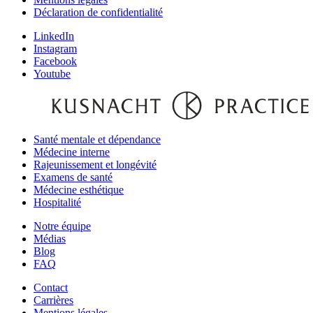
Déclaration de confidentialité
LinkedIn
Instagram
Facebook
Youtube
Santé mentale et dépendance
Médecine interne
Rajeunissement et longévité
Examens de santé
Médecine esthétique
Hospitalité
Notre équipe‌
Médias
Blog
FAQ
Contact
Carrières
Mentions légales