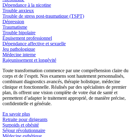
Dépendance à la nicotine
Trouble anxieux
Trouble de stress post-traumatique (TSPT)
Dépression
Traumatisme
Trouble bipolaire
Épuisement professionnel
Dépendance affective et sexuelle
Jeu pathologique
Médecine interne
Rajeunissement et longévité
Toute transformation commence par une compréhension claire du
corps et de l’esprit. Nos examens sont hautement personnalisés,
combinant diagnostics avancés, thérapie holistique, médecine
clinique et fonctionnelle. Réalisés par des spécialistes de premier
plan, ils offrent une vision complète de votre état de santé et
permettent d’adapter le traitement approprié, de manière précise,
confidentielle et générale.
En savoir plus
Retraite pour dirigeants
Surpoids et obésité
Séjour révolutionnaire
Médecine esthétique