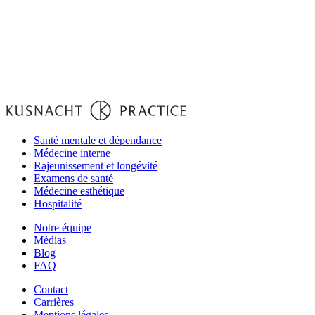
Santé mentale et dépendance
Médecine interne
Rajeunissement et longévité
Examens de santé
Médecine esthétique
Hospitalité
Notre équipe‌
Médias
Blog
FAQ
Contact
Carrières
Mentions légales