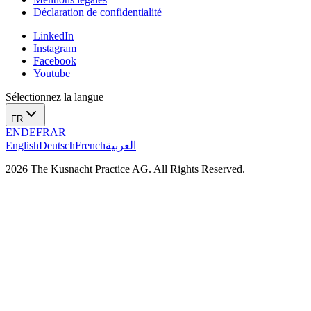
Déclaration de confidentialité
LinkedIn
Instagram
Facebook
Youtube
Sélectionnez la langue
FR
EN
DE
FR
AR
English
Deutsch
French
العربية
2026 The Kusnacht Practice AG. All Rights Reserved.