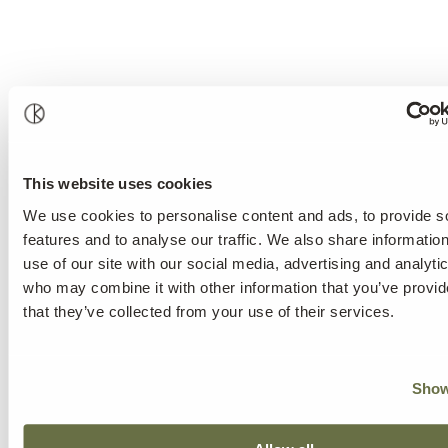
This website uses cookies
We use cookies to personalise content and ads, to provide s
features and to analyse our traffic. We also share informatio
use of our site with our social media, advertising and analyti
who may combine it with other information that you’ve provid
that they’ve collected from your use of their services.
Show