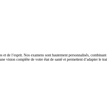
et de l’esprit. Nos examens sont hautement personnalisés, combinant di
t une vision complète de votre état de santé et permettent d’adapter le tr