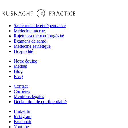
Santé mentale et dépendance
Médecine interne
Rajeunissement et longévité
Examens de santé
Médecine esthétique
Hospitalité
Notre équipe‌
Médias
Blog
FAQ
Contact
Carrières
Mentions légales
Déclaration de confidentialité
LinkedIn
Instagram
Facebook
Youtube