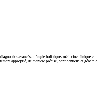
agnostics avancés, thérapie holistique, médecine clinique et
aitement approprié, de manière précise, confidentielle et générale.