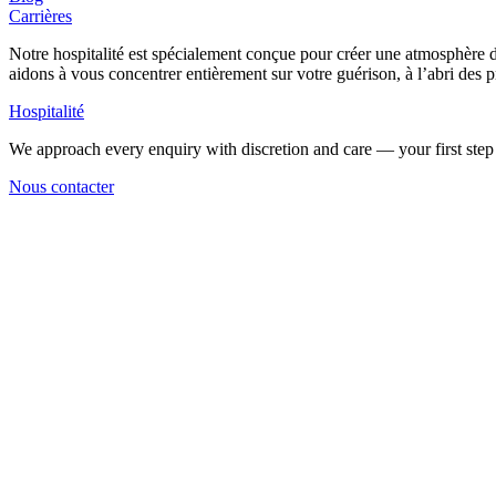
Carrières
Notre hospitalité est spécialement conçue pour créer une atmosphère de
aidons à vous concentrer entièrement sur votre guérison, à l’abri des pr
Hospitalité
We approach every enquiry with discretion and care — your first step 
Nous contacter
Retour au personnel