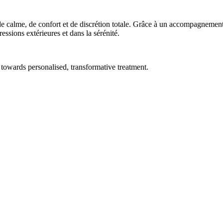
 calme, de confort et de discrétion totale. Grâce à un accompagnement p
essions extérieures et dans la sérénité.
towards personalised, transformative treatment.