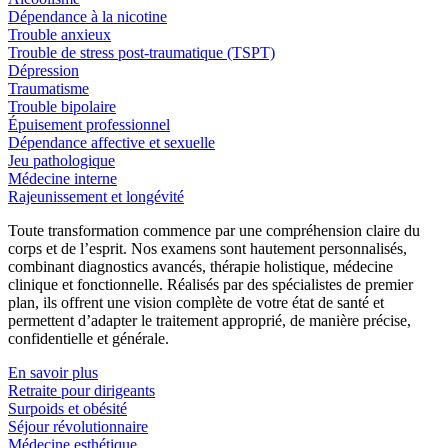
Dépendance à la nicotine
Trouble anxieux
Trouble de stress post-traumatique (TSPT)
Dépression
Traumatisme
Trouble bipolaire
Épuisement professionnel
Dépendance affective et sexuelle
Jeu pathologique
Médecine interne
Rajeunissement et longévité
Toute transformation commence par une compréhension claire du
corps et de l’esprit. Nos examens sont hautement personnalisés,
combinant diagnostics avancés, thérapie holistique, médecine
clinique et fonctionnelle. Réalisés par des spécialistes de premier
plan, ils offrent une vision complète de votre état de santé et
permettent d’adapter le traitement approprié, de manière précise,
confidentielle et générale.
En savoir plus
Retraite pour dirigeants
Surpoids et obésité
Séjour révolutionnaire
Médecine esthétique