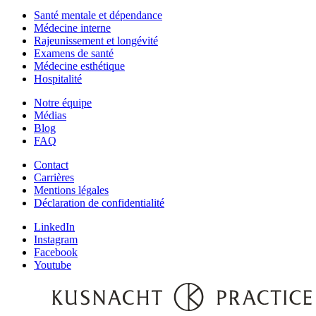
Santé mentale et dépendance
Médecine interne
Rajeunissement et longévité
Examens de santé
Médecine esthétique
Hospitalité
Notre équipe‌
Médias
Blog
FAQ
Contact
Carrières
Mentions légales
Déclaration de confidentialité
LinkedIn
Instagram
Facebook
Youtube