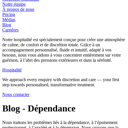
Notre équipe
À propos de nous
Pricing
Médias
Blog
Carrières
Notre hospitalité est spécialement conçue pour créer une atmosphère
de calme, de confort et de discrétion totale. Grâce à un
accompagnement personnalisé, fluide et intuitif, adapté à vos
besoins, nous vous aidons à vous concentrer entièrement sur votre
guérison, à l’abri des pressions extérieures et dans la sérénité.
Hospitalité
We approach every enquiry with discretion and care — your first
step towards personalised, transformative treatment.
Nous contacter
Blog - Dépendance
Nous traitons les problèmes liés à la dépendance, à l’épuisement
professionnel, à l’anxiété et à la dépression. Nous croyons que la