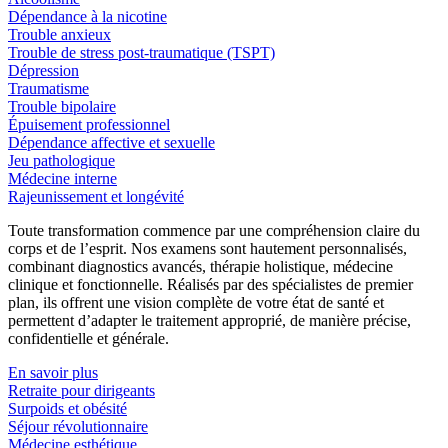
Dépendance à la nicotine
Trouble anxieux
Trouble de stress post-traumatique (TSPT)
Dépression
Traumatisme
Trouble bipolaire
Épuisement professionnel
Dépendance affective et sexuelle
Jeu pathologique
Médecine interne
Rajeunissement et longévité
Toute transformation commence par une compréhension claire du
corps et de l’esprit. Nos examens sont hautement personnalisés,
combinant diagnostics avancés, thérapie holistique, médecine
clinique et fonctionnelle. Réalisés par des spécialistes de premier
plan, ils offrent une vision complète de votre état de santé et
permettent d’adapter le traitement approprié, de manière précise,
confidentielle et générale.
En savoir plus
Retraite pour dirigeants
Surpoids et obésité
Séjour révolutionnaire
Médecine esthétique