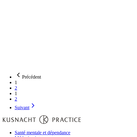
Précédent
1
2
1
2
Suivant
Santé mentale et dépendance