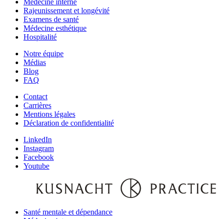
Médecine interne
Rajeunissement et longévité
Examens de santé
Médecine esthétique
Hospitalité
Notre équipe‌
Médias
Blog
FAQ
Contact
Carrières
Mentions légales
Déclaration de confidentialité
LinkedIn
Instagram
Facebook
Youtube
Santé mentale et dépendance