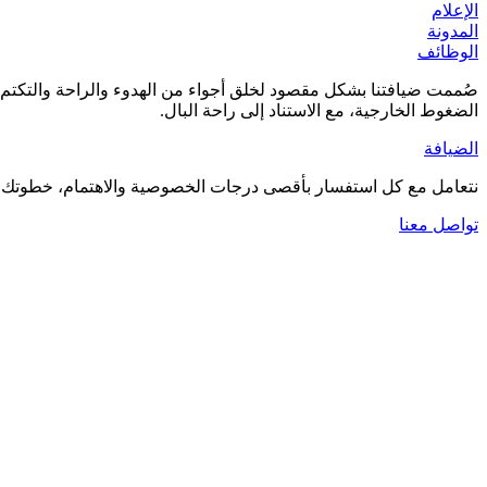
الإعلام
المدونة
الوظائف
صُممت ضيافتنا بشكل مقصود لخلق أجواء من الهدوء والراحة والتكتم ال
الضغوط الخارجية، مع الاستناد إلى راحة البال.
الضيافة
نتعامل مع كل استفسار بأقصى درجات الخصوصية والاهتمام، خطوتك الأ
تواصل معنا
العودة إلى المقالات