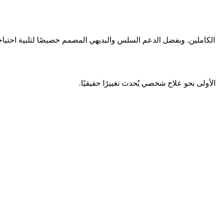
كاملين. وبفضل الدعم السلس والبديهي المصمم خصيصًا لتلبية احتياجات
ولى نحو علاج شخصي يُحدث تغييرًا حقيقيًا.