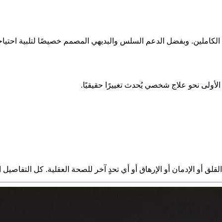
كاملين. وبفضل الدعم السلس والبديهي المصمم خصيصًا لتلبية احتياجات
ولى نحو علاج شخصي يُحدث تغييرًا حقيقيًا.
القلق أو الإدمان أو الإرهاق أو أي تحدٍ آخر للصحة العقلية. كل التفا