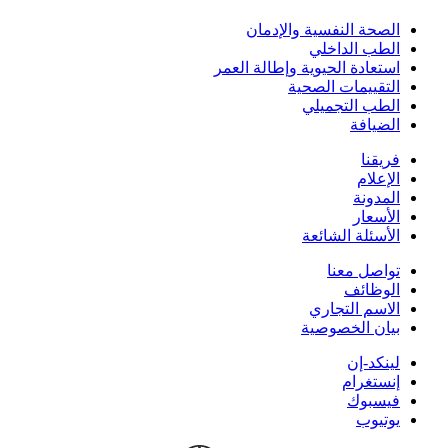
الصحة النفسية والإدمان
الطب الداخلي
استعادة الحيوية وإطالة العمر
التقييمات الصحية
الطب التجميلي
الضيافة
فريقنا
الإعلام
المدونة
الأسعار
الأسئلة الشائعة
تواصل معنا
الوظائف
الاسم التجاري
بيان الخصوصية
لينكد-إن
إنستغرام
فيسبوك
يوتيوب