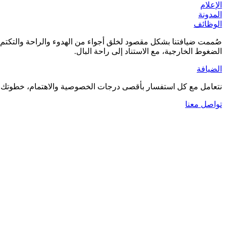
الإعلام
المدونة
الوظائف
صُممت ضيافتنا بشكل مقصود لخلق أجواء من الهدوء والراحة والتكتم ال
الضغوط الخارجية، مع الاستناد إلى راحة البال.
الضيافة
نتعامل مع كل استفسار بأقصى درجات الخصوصية والاهتمام، خطوتك الأ
تواصل معنا
العودة إلى الموظفين