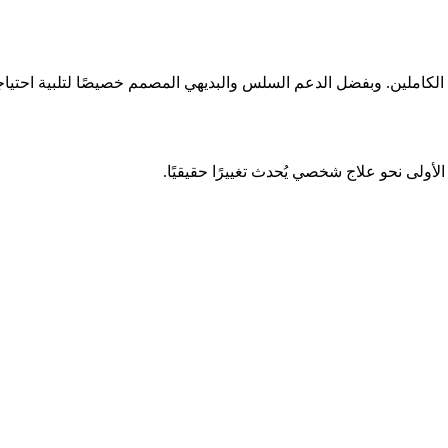
كاملين. وبفضل الدعم السلس والبديهي المصمم خصيصًا لتلبية احتياجات
ولى نحو علاج شخصي يُحدث تغييرًا حقيقيًا.