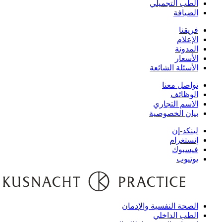
الطب التجميلي
الضيافة
فريقنا
الإعلام
المدونة
الأسعار
الأسئلة الشائعة
تواصل معنا
الوظائف
الاسم التجاري
بيان الخصوصية
لينكد-إن
إنستغرام
فيسبوك
يوتيوب
الصحة النفسية والإدمان
الطب الداخلي