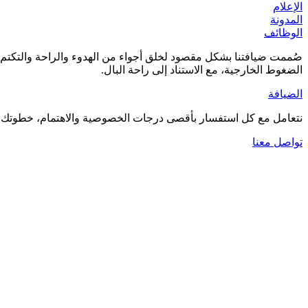
الإعلام
المدونة
الوظائف
صُممت ضيافتنا بشكل مقصود لخلق أجواء من الهدوء والراحة والتكتم ال
الضغوط الخارجية، مع الاستناد إلى راحة البال.
الضيافة
نتعامل مع كل استفسار بأقصى درجات الخصوصية والاهتمام، خطوتك الأ
تواصل معنا
العودة إلى الموظفين