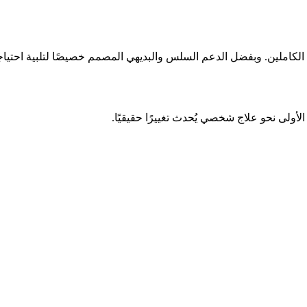
كاملين. وبفضل الدعم السلس والبديهي المصمم خصيصًا لتلبية احتياجات
ولى نحو علاج شخصي يُحدث تغييرًا حقيقيًا.