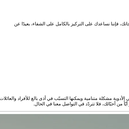
ك، فإننا نساعدك على التركيز بالكامل على الشفاء، بعيدًا عن
 الأدوية مشكلة متنامية ويمكنها التسبّب في أذى بالغ للأفراد والعائلات
يّاً من أحبّائك، فلا تتردّد في التواصل معنا في الحال.