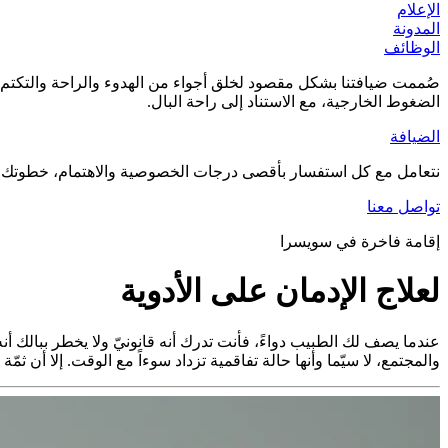
الإعلام
المدونة
الوظائف
صُممت ضيافتنا بشكل مقصود لخلق أجواء من الهدوء والراحة والتكتم ال
الضغوط الخارجية، مع الاستناد إلى راحة البال.
الضيافة
نتعامل مع كل استفسار بأقصى درجات الخصوصية والاهتمام، خطوتك الأ
تواصل معنا
إقامة فاخرة في سويسرا
لعلاج الإدمان على الأدوية
عندما يصف لك الطبيب دواءً، فأنت تدرك أنه قانونيّ ولا يخطر ببالك أنه 
والمجتمع، لا سيّما وأنها حالة تفاقمية تزداد سوءاً مع الوقت. إلا أن ثمّة 