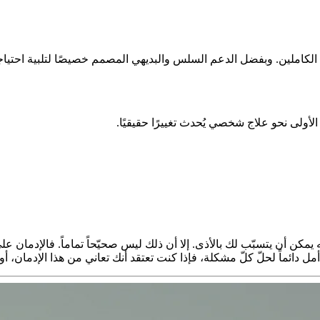
كاملين. وبفضل الدعم السلس والبديهي المصمم خصيصًا لتلبية احتياجات
ولى نحو علاج شخصي يُحدث تغييرًا حقيقيًا.
يمكن أن يتسبّب لك بالأذى. إلا أن ذلك ليس صحيّحاً تماماً. فالإدمان على
أمل دائماً لحلّ كلّ مشكلة، فإذا كنت تعتقد أنك تعاني من هذا الإدمان، أو أ