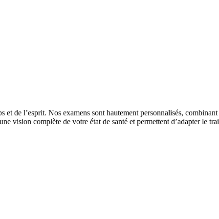
et de l’esprit. Nos examens sont hautement personnalisés, combinant di
t une vision complète de votre état de santé et permettent d’adapter le tr