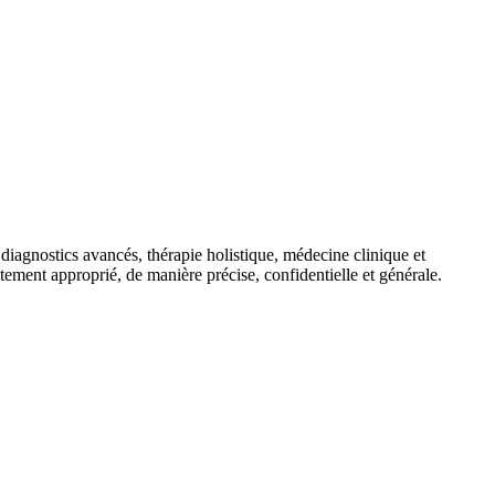
agnostics avancés, thérapie holistique, médecine clinique et
aitement approprié, de manière précise, confidentielle et générale.