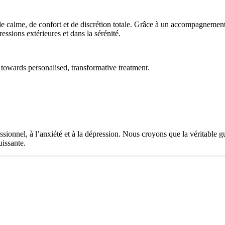
 calme, de confort et de discrétion totale. Grâce à un accompagnement p
essions extérieures et dans la sérénité.
towards personalised, transformative treatment.
ssionnel, à l’anxiété et à la dépression. Nous croyons que la véritable
uissante.