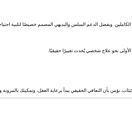
كاملين. وبفضل الدعم السلس والبديهي المصمم خصيصًا لتلبية احتياجات
ولى نحو علاج شخصي يُحدث تغييرًا حقيقيًا.
تئاب. نؤمن بأن التعافي الحقيقي يبدأ برعاية العقل، وتمكينك بالمرونة 