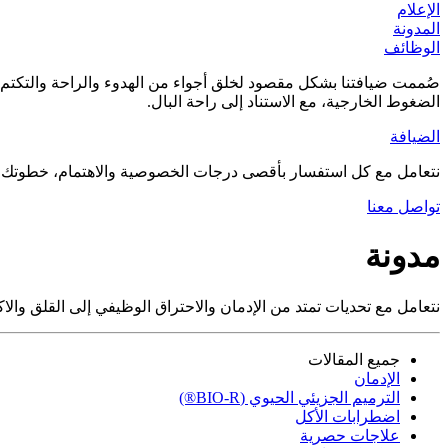
الإعلام
المدونة
الوظائف
صُممت ضيافتنا بشكل مقصود لخلق أجواء من الهدوء والراحة والتكتم ال
الضغوط الخارجية، مع الاستناد إلى راحة البال.
الضيافة
نتعامل مع كل استفسار بأقصى درجات الخصوصية والاهتمام، خطوتك الأ
تواصل معنا
مدونة
نتعامل مع تحديات تمتد من الإدمان والاحتراق الوظيفي إلى القلق والاك
جميع المقالات
الإدمان
الترميم الجزيئي الحيوي (BIO-R®)
اضطرابات الأكل
علاجات حصرية