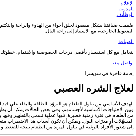
الإعلام
المدونة
الوظائف
صُممت ضيافتنا بشكل مقصود لخلق أجواء من الهدوء والراحة والتكتم ال
الضغوط الخارجية، مع الاستناد إلى راحة البال.
الضيافة
نتعامل مع كل استفسار بأقصى درجات الخصوصية والاهتمام، خطوتك الأ
تواصل معنا
إقامة فاخرة في سويسرا
لعلاج الشره العصبي
الهدف الأساسي من تناول الطعام هو التزوّد بالطاقة والبقاء على قيد 
وبين الاحتياجات الأساسية لأجسامهم، وفي بعض الحالات يمكن أن يظهر 
من الطعام في فترة زمنية قصيرة، تليها عملية تسمى بالتطهير وفيها 
المسهّلات أو مدرّات البول. ويمكن أن تكون أسباب هذا الاضطراب متعل
إلى شعور الأفراد بالرغبة في تناول المزيد من الطعام نتيجة للضغط وع