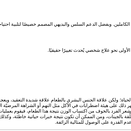
كاملين. وبفضل الدعم السلس والبديهي المصمم خصيصًا لتلبية احتياجات
ولى نحو علاج شخصي يُحدث تغييرًا حقيقيًا.
الحياة؛ ولكن علاقة الجنس البشري بالطعام علاقة شديدة التعقيد، ويعجز
ذلك على هيئة اضطرابات في الأكل مثل النهم أو الشراهة المرضيّة الع
يشعر الفرد بالخوف من اكتساب الوزن نتيجة هذا الطعام، فيقوم بعمليا
ّقة بالجينات، ومن الممكن أن تكون نتيجة خبرات حياتية خاطئة، وكذلك
دم القدرة على الوصول للمثالية الزائفة.