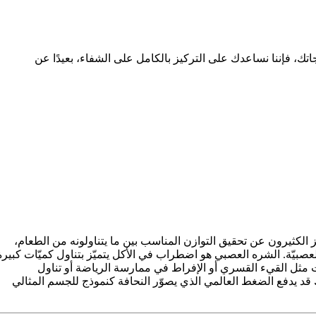
ك، فإننا نساعدك على التركيز بالكامل على الشفاء، بعيدًا عن
 الكثيرون عن تحقيق التوازن المناسب بين ما يتناولونه من الطعام،
صبيّة. الشره العصبي هو اضطراب في الأكل يتميّز بتناول كميّات كبيرة
ت مثل القيء القسري أو الإفراط في ممارسة الرياضة أو تناول
 قد يدفع الضغط العالمي الذي يصوّر النحافة كنموذج للجسم المثالي