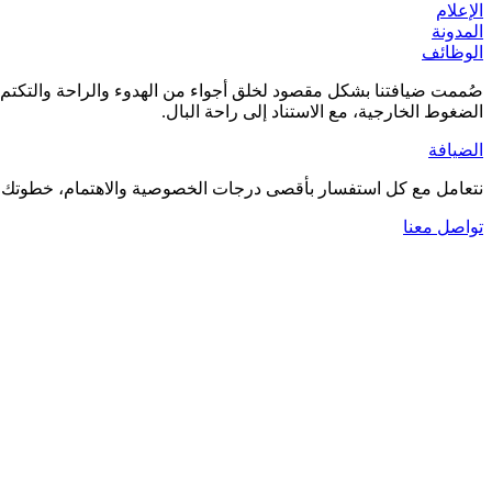
الإعلام
المدونة
الوظائف
صُممت ضيافتنا بشكل مقصود لخلق أجواء من الهدوء والراحة والتكتم ال
الضغوط الخارجية، مع الاستناد إلى راحة البال.
الضيافة
نتعامل مع كل استفسار بأقصى درجات الخصوصية والاهتمام، خطوتك الأ
تواصل معنا
العودة إلى المقالات