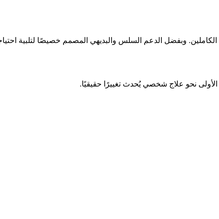
كاملين. وبفضل الدعم السلس والبديهي المصمم خصيصًا لتلبية احتياجات
ولى نحو علاج شخصي يُحدث تغييرًا حقيقيًا.