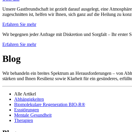
Unsere Gastfreundschaft ist gezielt darauf ausgelegt, eine Atmosphäre
zugeschnitten ist, helfen wir Ihnen, sich ganz auf die Heilung zu kon
Erfahren Sie mehr
Wir begegnen jeder Anfrage mit Diskretion und Sorgfalt – Ihr erster S
Erfahren Sie mehr
Blog
Wir behandeln ein breites Spektrum an Herausforderungen – von Abhä
stärken und Ihnen Resilienz sowie Klarheit für ein gesünderes, erfüllt
Alle Artikel
Abhängigkeiten
Biomolekulare Regeneration BIO-R®
Essstörungen
Mentale Gesundheit
Therapien