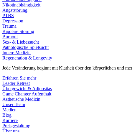
Nikotinabhängigkeit
Angststörung
PTBS
Depression
Trauma
Bipolare Störung
Burnout
Sex- & Liebessucht
Pathologische Spielsucht
Innere Medizin
Regeneration & Longevity
Jede Veränderung beginnt mit Klarheit über den körperlichen und men
Erfahren Sie mehr
Leader Retreat
Übergewicht & Adipositas
Game Changer Aufenthalt
Ästhetische Medizin
Unser Team
Medien
Blog
Karriere
Preisgestaltung
Über uns