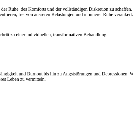
 der Ruhe, des Komforts und der vollständigen Diskretion zu schaffen. M
zentrieren, frei von äusseren Belastungen und in innerer Ruhe verankert.
chritt zu einer individuellen, transformativen Behandlung.
ngigkeit und Burnout bis hin zu Angststörungen und Depressionen. Wi
eres Leben zu vermitteln.