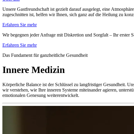
Unsere Gastfreundschaft ist gezielt darauf ausgelegt, eine Atmosphäre
zugeschnitten ist, helfen wir Ihnen, sich ganz auf die Heilung zu kon
Erfahren Sie mehr
Wir begegnen jeder Anfrage mit Diskretion und Sorgfalt – Ihr erster S
Erfahren Sie mehr
Das Fundament für ganzheitliche Gesundheit
Innere Medizin
Körperliche Balance ist der Schlüssel zu langfristiger Gesundheit. U
wir verstehen, wie Ihre inneren Systeme miteinander agieren, unterst
emotionalen Genesung weiterentwickelt.