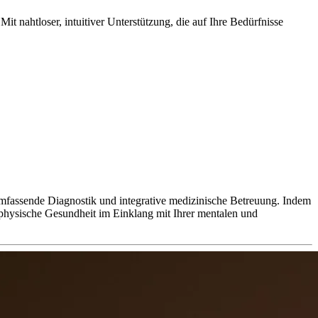
it nahtloser, intuitiver Unterstützung, die auf Ihre Bedürfnisse
 umfassende Diagnostik und integrative medizinische Betreuung. Indem
e physische Gesundheit im Einklang mit Ihrer mentalen und