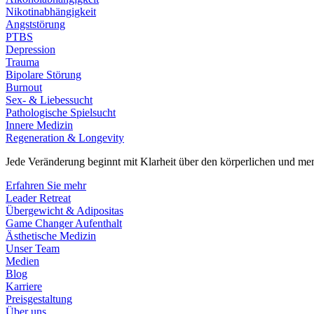
Nikotinabhängigkeit
Angststörung
PTBS
Depression
Trauma
Bipolare Störung
Burnout
Sex- & Liebessucht
Pathologische Spielsucht
Innere Medizin
Regeneration & Longevity
Jede Veränderung beginnt mit Klarheit über den körperlichen und men
Erfahren Sie mehr
Leader Retreat
Übergewicht & Adipositas
Game Changer Aufenthalt
Ästhetische Medizin
Unser Team
Medien
Blog
Karriere
Preisgestaltung
Über uns