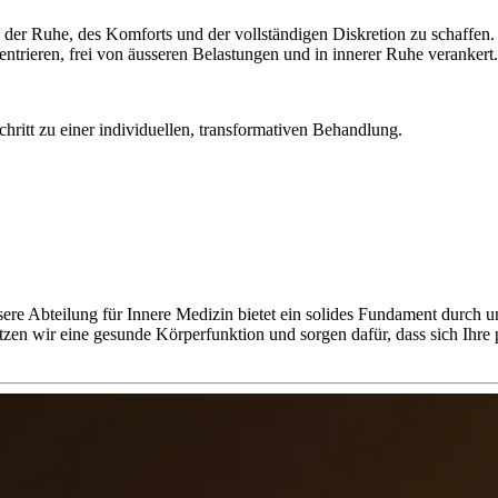
 der Ruhe, des Komforts und der vollständigen Diskretion zu schaffen. M
zentrieren, frei von äusseren Belastungen und in innerer Ruhe verankert.
chritt zu einer individuellen, transformativen Behandlung.
nsere Abteilung für Innere Medizin bietet ein solides Fundament durch
ützen wir eine gesunde Körperfunktion und sorgen dafür, dass sich Ihr