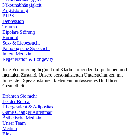
Nikotinabhängigkeit
Angststörung
PTBS
Depression
Trauma
Bipolare Störung
Burnout
Sex- & Liebessucht
Pathologische Spielsucht
Innere Medizin
Regeneration & Longevity
Jede Veränderung beginnt mit Klarheit über den körperlichen und
mentalen Zustand. Unsere personalisierten Untersuchungen mit
führenden Spezialist:innen bieten ein umfassendes Bild Ihrer
Gesundheit.
Erfahren Sie mehr
Leader Retreat
Übergewicht & Adipositas
Game Changer Aufenthalt
Ästhetische Medizin
Unser Team
Medien
Blog