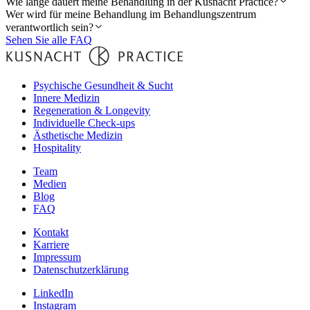
Wie lange dauert meine Behandlung in der Kusnacht Practice?
Wer wird für meine Behandlung im Behandlungszentrum
verantwortlich sein?
Sehen Sie alle FAQ
Psychische Gesundheit & Sucht
Innere Medizin
Regeneration & Longevity
Individuelle Check-ups
Ästhetische Medizin
Hospitality
Team
Medien
Blog
FAQ
Kontakt
Karriere
Impressum
Datenschutzerklärung
LinkedIn
Instagram