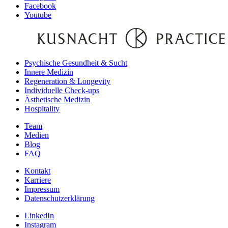
Facebook
Youtube
Psychische Gesundheit & Sucht
Innere Medizin
Regeneration & Longevity
Individuelle Check-ups
Ästhetische Medizin
Hospitality
Team
Medien
Blog
FAQ
Kontakt
Karriere
Impressum
Datenschutzerklärung
LinkedIn
Instagram