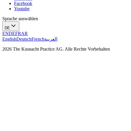
Facebook
Youtube
Sprache auswählen
DE
EN
DE
FR
AR
English
Deutsch
French
العربية
2026 The Kusnacht Practice AG. Alle Rechte Vorbehalten