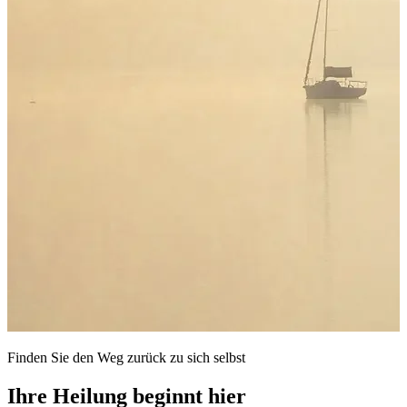
Finden Sie den Weg zurück zu sich selbst
Ihre Heilung beginnt hier