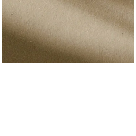
Wenn Sie es wünschen, können wir einige Arbeitsstunden in Ihren
Tag einplanen und Ihnen Büroeinrichtungen in Ihrer Villa
bereitstellen.Wir w...
Wenn Sie es wünschen, können wir einige Arbeitsstunden in Ihren
Tag einplanen und Ihnen Büroeinrichtungen in Ihrer Villa
bereitstellen.