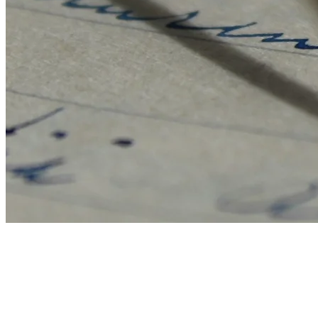
Leader Retreat Programm
Wenn Sie ein Branchenriese mit grosser finanzieller und