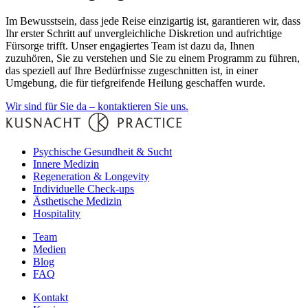
Im Bewusstsein, dass jede Reise einzigartig ist, garantieren wir, dass
Ihr erster Schritt auf unvergleichliche Diskretion und aufrichtige
Fürsorge trifft. Unser engagiertes Team ist dazu da, Ihnen
zuzuhören, Sie zu verstehen und Sie zu einem Programm zu führen,
das speziell auf Ihre Bedürfnisse zugeschnitten ist, in einer
Umgebung, die für tiefgreifende Heilung geschaffen wurde.
Wir sind für Sie da – kontaktieren Sie uns.
Psychische Gesundheit & Sucht
Innere Medizin
Regeneration & Longevity
Individuelle Check-ups
Ästhetische Medizin
Hospitality
Team
Medien
Blog
FAQ
Kontakt