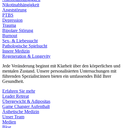
Nikotinabhängigkeit
Angststörung
PTBS
Depression
Trauma
Bipolare Störung
Burnout
Sex- & Liebessucht
Pathologische Spielsucht
Innere Medizin
Regeneration & Longevity
Jede Veränderung beginnt mit Klarheit über den körperlichen und
mentalen Zustand. Unsere personalisierten Untersuchungen mit
führenden Spezialist:innen bieten ein umfassendes Bild Ihrer
Gesundheit.
Erfahren Sie mehr
Leader Retreat
Übergewicht & Adipositas
Game Changer Aufenthalt
Ästhetische Medizin
Unser Team
Medien
Blog