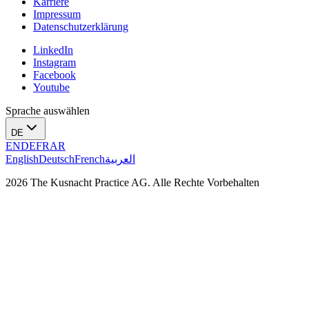
Karriere
Impressum
Datenschutzerklärung
LinkedIn
Instagram
Facebook
Youtube
Sprache auswählen
DE
EN
DE
FR
AR
English
Deutsch
French
العربية
2026 The Kusnacht Practice AG. Alle Rechte Vorbehalten