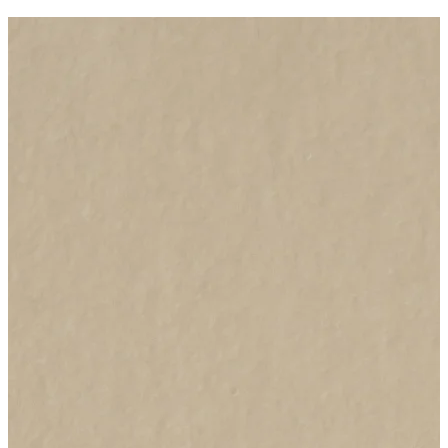
Jede Behandlung ist individuell gestaltet, mit einem Höchstmass an
Aufmerksamkeit.