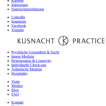
Karriere
Impressum
Datenschutzerklärung
LinkedIn
Instagram
Facebook
Youtube
Psychische Gesundheit & Sucht
Innere Medizin
Regeneration & Longevity
Individuelle Check-ups
Ästhetische Medizin
Hospitality
Team
Medien
Blog
FAQ
Kontakt