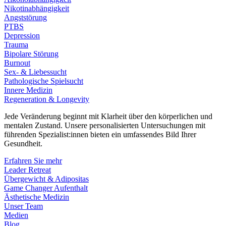
Nikotinabhängigkeit
Angststörung
PTBS
Depression
Trauma
Bipolare Störung
Burnout
Sex- & Liebessucht
Pathologische Spielsucht
Innere Medizin
Regeneration & Longevity
Jede Veränderung beginnt mit Klarheit über den körperlichen und
mentalen Zustand. Unsere personalisierten Untersuchungen mit
führenden Spezialist:innen bieten ein umfassendes Bild Ihrer
Gesundheit.
Erfahren Sie mehr
Leader Retreat
Übergewicht & Adipositas
Game Changer Aufenthalt
Ästhetische Medizin
Unser Team
Medien
Blog