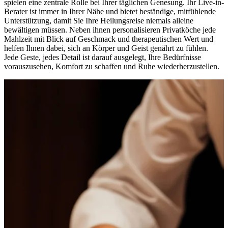
spielen eine zentrale Rolle bei Ihrer täglichen Genesung. Ihr Live-in-
Berater ist immer in Ihrer Nähe und bietet beständige, mitfühlende
Unterstützung, damit Sie Ihre Heilungsreise niemals alleine
bewältigen müssen. Neben ihnen personalisieren Privatköche jede
Mahlzeit mit Blick auf Geschmack und therapeutischen Wert und
helfen Ihnen dabei, sich an Körper und Geist genährt zu fühlen.
Jede Geste, jedes Detail ist darauf ausgelegt, Ihre Bedürfnisse
vorauszusehen, Komfort zu schaffen und Ruhe wiederherzustellen.