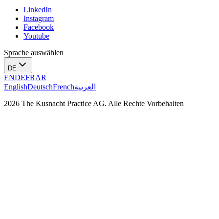
LinkedIn
Instagram
Facebook
Youtube
Sprache auswählen
DE
EN
DE
FR
AR
English
Deutsch
French
العربية
2026 The Kusnacht Practice AG. Alle Rechte Vorbehalten