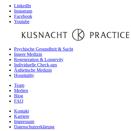
LinkedIn
Instagram
Facebook
Youtube
Psychische Gesundheit & Sucht
Innere Medizin
Regeneration & Longevity
Individuelle Check-ups
Ästhetische Medizin
Hospitality
Team
Medien
Blog
FAQ
Kontakt
Karriere
Impressum
Datenschutzerklärung