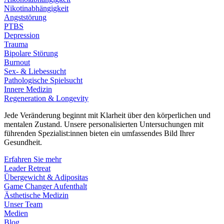
Nikotinabhängigkeit
Angststörung
PTBS
Depression
Trauma
Bipolare Störung
Burnout
Sex- & Liebessucht
Pathologische Spielsucht
Innere Medizin
Regeneration & Longevity
Jede Veränderung beginnt mit Klarheit über den körperlichen und
mentalen Zustand. Unsere personalisierten Untersuchungen mit
führenden Spezialist:innen bieten ein umfassendes Bild Ihrer
Gesundheit.
Erfahren Sie mehr
Leader Retreat
Übergewicht & Adipositas
Game Changer Aufenthalt
Ästhetische Medizin
Unser Team
Medien
Blog