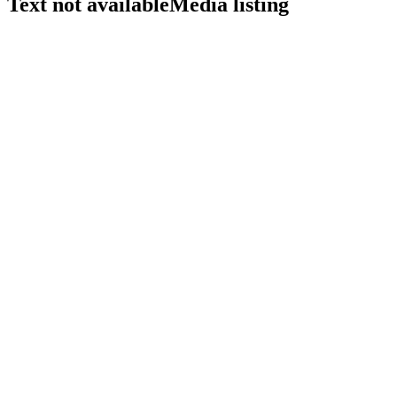
Text not available
Media listing