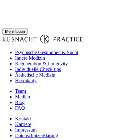
Mehr laden
Psychische Gesundheit & Sucht
Innere Medizin
Regeneration & Longevity
Individuelle Check-ups
Ästhetische Medizin
Hospitality
Team
Medien
Blog
FAQ
Kontakt
Karriere
Impressum
Datenschutzerklärung