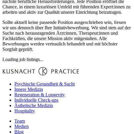
nächste berufliche Herausforderungen. Jede Position eröffnet die
Chance, in einem luxuriösen Umfeld mit führenden Expert:innen zu
arbeiten und aktiv zur Qualität unserer Einrichtung beizutragen.
Sollte aktuell keine passende Position ausgeschrieben sein, freuen
wir uns dennoch über Ihre Initiativbewerbung. Wir sind stets auf der
Suche nach herausragenden Ärzt:innen, Therapeut:innen und
Fachkräften, die unsere Mission aktiv mitgestalten. Alle
Bewerbungen werden vertraulich behandelt und mit höchster
Sorgfalt geprüft.
Loading job listings...
Psychische Gesundheit & Sucht
Innere Medizin
Regeneration & Longevity
Individuelle Check-ups
Ästhetische Medizin
Hospitality
Team
Medien
Blog