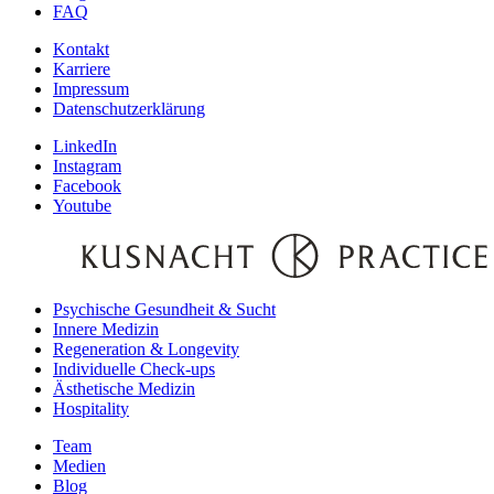
FAQ
Kontakt
Karriere
Impressum
Datenschutzerklärung
LinkedIn
Instagram
Facebook
Youtube
Psychische Gesundheit & Sucht
Innere Medizin
Regeneration & Longevity
Individuelle Check-ups
Ästhetische Medizin
Hospitality
Team
Medien
Blog