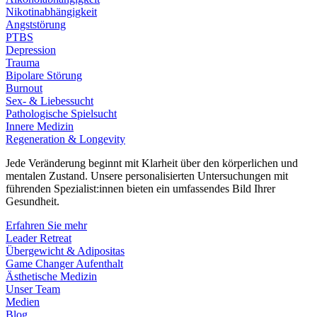
Nikotinabhängigkeit
Angststörung
PTBS
Depression
Trauma
Bipolare Störung
Burnout
Sex- & Liebessucht
Pathologische Spielsucht
Innere Medizin
Regeneration & Longevity
Jede Veränderung beginnt mit Klarheit über den körperlichen und
mentalen Zustand. Unsere personalisierten Untersuchungen mit
führenden Spezialist:innen bieten ein umfassendes Bild Ihrer
Gesundheit.
Erfahren Sie mehr
Leader Retreat
Übergewicht & Adipositas
Game Changer Aufenthalt
Ästhetische Medizin
Unser Team
Medien
Blog