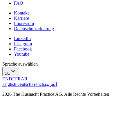
FAQ
Kontakt
Karriere
Impressum
Datenschutzerklärung
LinkedIn
Instagram
Facebook
Youtube
Sprache auswählen
DE
EN
DE
FR
AR
English
Deutsch
French
العربية
2026 The Kusnacht Practice AG. Alle Rechte Vorbehalten