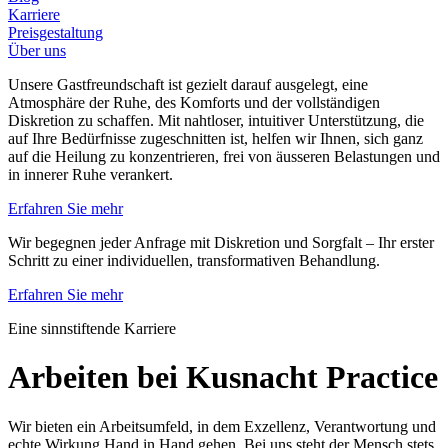
Karriere
Preisgestaltung
Über uns
Unsere Gastfreundschaft ist gezielt darauf ausgelegt, eine
Atmosphäre der Ruhe, des Komforts und der vollständigen
Diskretion zu schaffen. Mit nahtloser, intuitiver Unterstützung, die
auf Ihre Bedürfnisse zugeschnitten ist, helfen wir Ihnen, sich ganz
auf die Heilung zu konzentrieren, frei von äusseren Belastungen und
in innerer Ruhe verankert.
Erfahren Sie mehr
Wir begegnen jeder Anfrage mit Diskretion und Sorgfalt – Ihr erster
Schritt zu einer individuellen, transformativen Behandlung.
Erfahren Sie mehr
Eine sinnstiftende Karriere
Arbeiten bei Kusnacht Practice
Wir bieten ein Arbeitsumfeld, in dem Exzellenz, Verantwortung und
echte Wirkung Hand in Hand gehen. Bei uns steht der Mensch stets