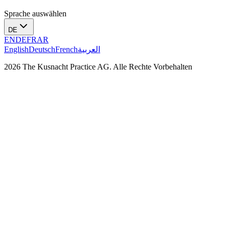
Sprache auswählen
DE
EN
DE
FR
AR
English
Deutsch
French
العربية
2026 The Kusnacht Practice AG. Alle Rechte Vorbehalten