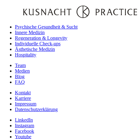
Psychische Gesundheit & Sucht
Innere Medizin
Regeneration & Longevity
Individuelle Check-ups
Ästhetische Medizin
Hospitality
Team
Medien
Blog
FAQ
Kontakt
Karriere
Impressum
Datenschutzerklärung
LinkedIn
Instagram
Facebook
Youtube