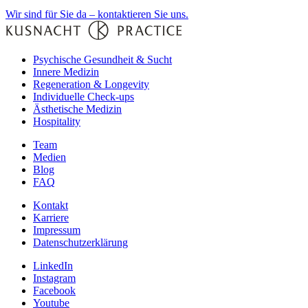
Wir sind für Sie da – kontaktieren Sie uns.
Psychische Gesundheit & Sucht
Innere Medizin
Regeneration & Longevity
Individuelle Check-ups
Ästhetische Medizin
Hospitality
Team
Medien
Blog
FAQ
Kontakt
Karriere
Impressum
Datenschutzerklärung
LinkedIn
Instagram
Facebook
Youtube