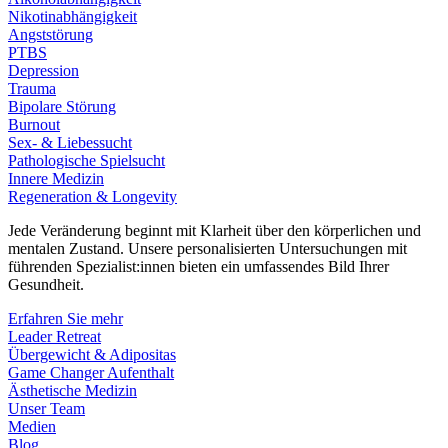
Nikotinabhängigkeit
Angststörung
PTBS
Depression
Trauma
Bipolare Störung
Burnout
Sex- & Liebessucht
Pathologische Spielsucht
Innere Medizin
Regeneration & Longevity
Jede Veränderung beginnt mit Klarheit über den körperlichen und
mentalen Zustand. Unsere personalisierten Untersuchungen mit
führenden Spezialist:innen bieten ein umfassendes Bild Ihrer
Gesundheit.
Erfahren Sie mehr
Leader Retreat
Übergewicht & Adipositas
Game Changer Aufenthalt
Ästhetische Medizin
Unser Team
Medien
Blog