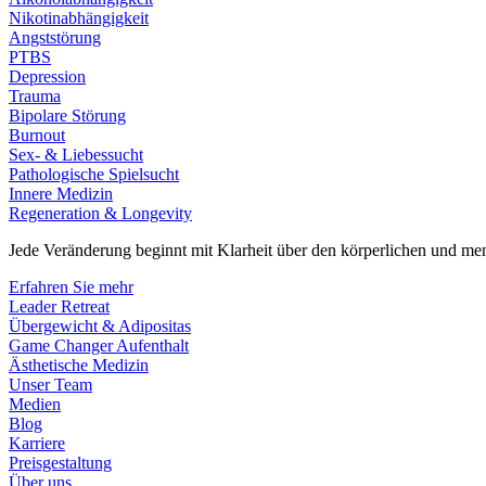
Nikotinabhängigkeit
Angststörung
PTBS
Depression
Trauma
Bipolare Störung
Burnout
Sex- & Liebessucht
Pathologische Spielsucht
Innere Medizin
Regeneration & Longevity
Jede Veränderung beginnt mit Klarheit über den körperlichen und men
Erfahren Sie mehr
Leader Retreat
Übergewicht & Adipositas
Game Changer Aufenthalt
Ästhetische Medizin
Unser Team
Medien
Blog
Karriere
Preisgestaltung
Über uns