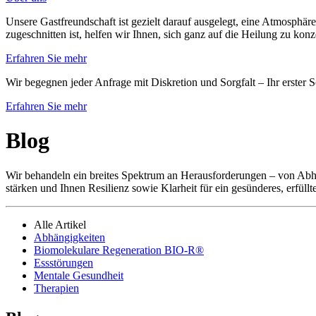
Unsere Gastfreundschaft ist gezielt darauf ausgelegt, eine Atmosphäre
zugeschnitten ist, helfen wir Ihnen, sich ganz auf die Heilung zu kon
Erfahren Sie mehr
Wir begegnen jeder Anfrage mit Diskretion und Sorgfalt – Ihr erster S
Erfahren Sie mehr
Blog
Wir behandeln ein breites Spektrum an Herausforderungen – von Abhä
stärken und Ihnen Resilienz sowie Klarheit für ein gesünderes, erfüllt
Alle Artikel
Abhängigkeiten
Biomolekulare Regeneration BIO-R®
Essstörungen
Mentale Gesundheit
Therapien