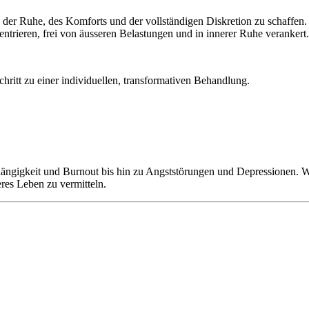
 der Ruhe, des Komforts und der vollständigen Diskretion zu schaffen. M
zentrieren, frei von äusseren Belastungen und in innerer Ruhe verankert.
chritt zu einer individuellen, transformativen Behandlung.
ngigkeit und Burnout bis hin zu Angststörungen und Depressionen. Wi
eres Leben zu vermitteln.