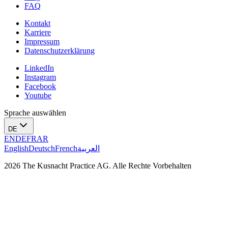
FAQ
Kontakt
Karriere
Impressum
Datenschutzerklärung
LinkedIn
Instagram
Facebook
Youtube
Sprache auswählen
DE
EN
DE
FR
AR
English
Deutsch
French
العربية
2026 The Kusnacht Practice AG. Alle Rechte Vorbehalten