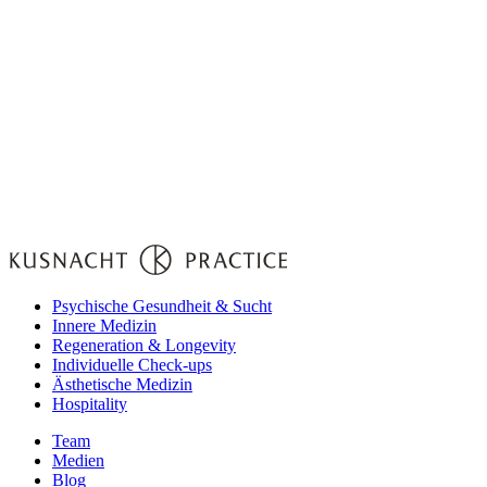
Psychische Gesundheit & Sucht
Innere Medizin
Regeneration & Longevity
Individuelle Check-ups
Ästhetische Medizin
Hospitality
Team
Medien
Blog