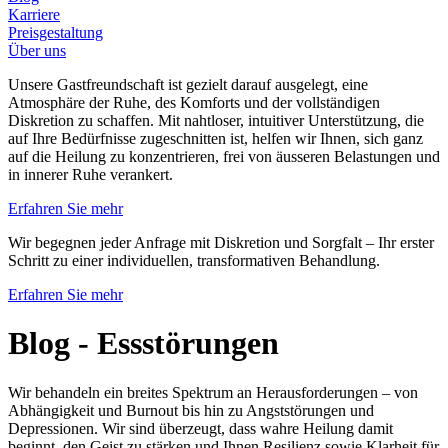
Karriere
Preisgestaltung
Über uns
Unsere Gastfreundschaft ist gezielt darauf ausgelegt, eine
Atmosphäre der Ruhe, des Komforts und der vollständigen
Diskretion zu schaffen. Mit nahtloser, intuitiver Unterstützung, die
auf Ihre Bedürfnisse zugeschnitten ist, helfen wir Ihnen, sich ganz
auf die Heilung zu konzentrieren, frei von äusseren Belastungen und
in innerer Ruhe verankert.
Erfahren Sie mehr
Wir begegnen jeder Anfrage mit Diskretion und Sorgfalt – Ihr erster
Schritt zu einer individuellen, transformativen Behandlung.
Erfahren Sie mehr
Blog - Essstörungen
Wir behandeln ein breites Spektrum an Herausforderungen – von
Abhängigkeit und Burnout bis hin zu Angststörungen und
Depressionen. Wir sind überzeugt, dass wahre Heilung damit
beginnt, den Geist zu stärken und Ihnen Resilienz sowie Klarheit für