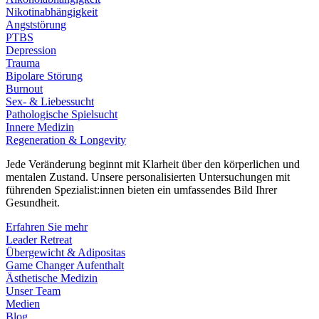
Nikotinabhängigkeit
Angststörung
PTBS
Depression
Trauma
Bipolare Störung
Burnout
Sex- & Liebessucht
Pathologische Spielsucht
Innere Medizin
Regeneration & Longevity
Jede Veränderung beginnt mit Klarheit über den körperlichen und
mentalen Zustand. Unsere personalisierten Untersuchungen mit
führenden Spezialist:innen bieten ein umfassendes Bild Ihrer
Gesundheit.
Erfahren Sie mehr
Leader Retreat
Übergewicht & Adipositas
Game Changer Aufenthalt
Ästhetische Medizin
Unser Team
Medien
Blog