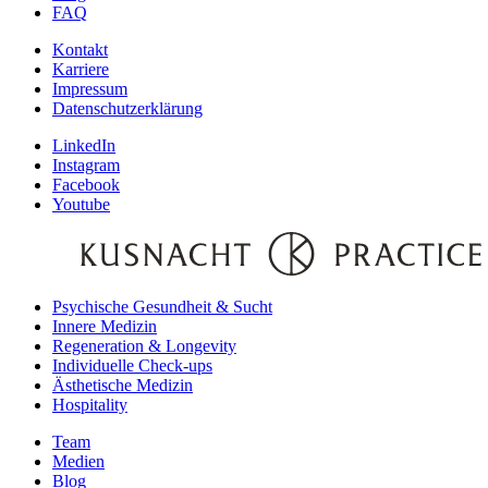
FAQ
Kontakt
Karriere
Impressum
Datenschutzerklärung
LinkedIn
Instagram
Facebook
Youtube
Psychische Gesundheit & Sucht
Innere Medizin
Regeneration & Longevity
Individuelle Check-ups
Ästhetische Medizin
Hospitality
Team
Medien
Blog