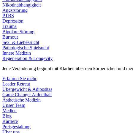
Nikotinabhängigkeit
Angststörung
PTBS
Depression
Trauma
Bipolare Störung
Burnout
Sex- & Liebessucht
Pathologische Spielsucht
Innere Medizin
Regeneration & Longevity
Jede Veränderung beginnt mit Klarheit über den körperlichen und men
Erfahren Sie mehr
Leader Retreat
Übergewicht & Adipositas
Game Changer Aufenthalt
Ästhetische Medizin
Unser Team
Medien
Blog
Karriere
Preisgestaltung
Über uns