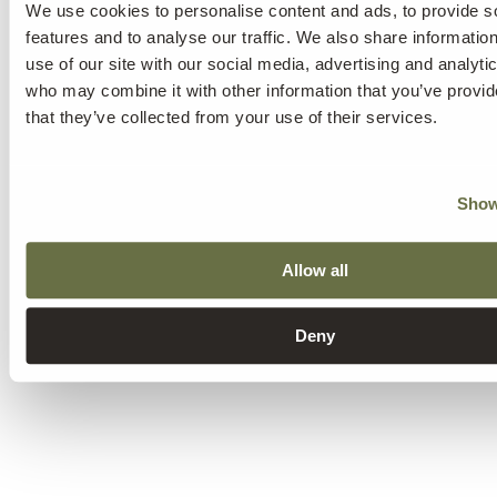
We use cookies to personalise content and ads, to provide s
features and to analyse our traffic. We also share informatio
use of our site with our social media, advertising and analyti
who may combine it with other information that you’ve provid
that they’ve collected from your use of their services.
Show
Allow all
Deny