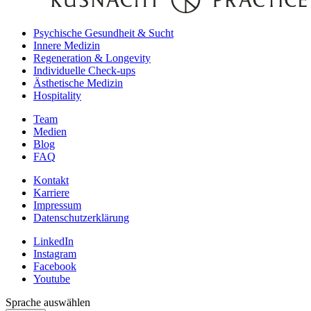
Psychische Gesundheit & Sucht
Innere Medizin
Regeneration & Longevity
Individuelle Check-ups
Ästhetische Medizin
Hospitality
Team
Medien
Blog
FAQ
Kontakt
Karriere
Impressum
Datenschutzerklärung
LinkedIn
Instagram
Facebook
Youtube
Sprache auswählen