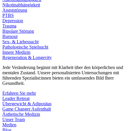
Nikotinabhängigkeit
Angststörung
PTBS
Depression
Trauma
Bipolare Störung
Burnout
Sex- & Liebessucht
Pathologische Spielsucht
Innere Medizin
Regeneration & Longevity
Jede Veränderung beginnt mit Klarheit über den körperlichen und
mentalen Zustand. Unsere personalisierten Untersuchungen mit
führenden Spezialist:innen bieten ein umfassendes Bild Ihrer
Gesundheit.
Erfahren Sie mehr
Leader Retreat
Übergewicht & Adipositas
Game Changer Aufenthalt
Ästhetische Medizin
Unser Team
Medien
Blog