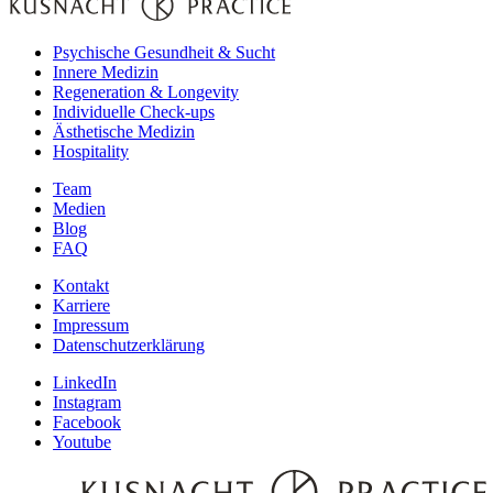
Psychische Gesundheit & Sucht
Innere Medizin
Regeneration & Longevity
Individuelle Check-ups
Ästhetische Medizin
Hospitality
Team
Medien
Blog
FAQ
Kontakt
Karriere
Impressum
Datenschutzerklärung
LinkedIn
Instagram
Facebook
Youtube