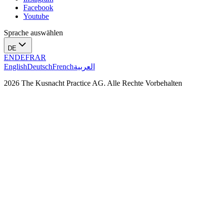
Facebook
Youtube
Sprache auswählen
DE
EN
DE
FR
AR
English
Deutsch
French
العربية
2026 The Kusnacht Practice AG. Alle Rechte Vorbehalten