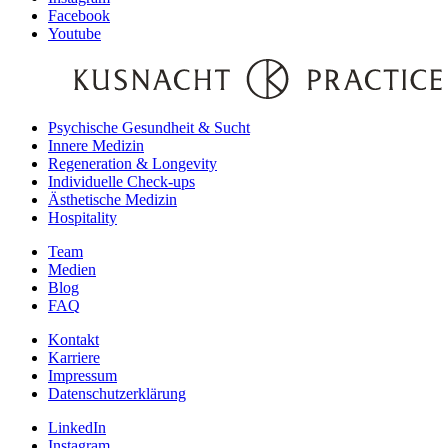
Facebook
Youtube
Psychische Gesundheit & Sucht
Innere Medizin
Regeneration & Longevity
Individuelle Check-ups
Ästhetische Medizin
Hospitality
Team
Medien
Blog
FAQ
Kontakt
Karriere
Impressum
Datenschutzerklärung
LinkedIn
Instagram