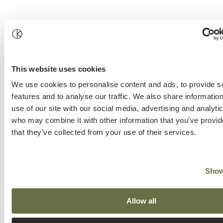
This website uses cookies
We use cookies to personalise content and ads, to provide s
features and to analyse our traffic. We also share informatio
use of our site with our social media, advertising and analyti
who may combine it with other information that you’ve provid
that they’ve collected from your use of their services.
Show
Allow all