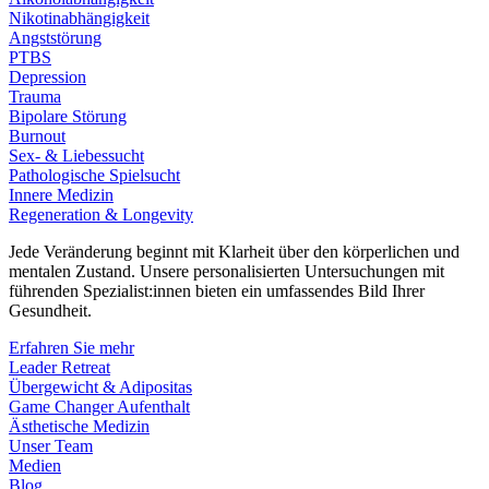
Nikotinabhängigkeit
Angststörung
PTBS
Depression
Trauma
Bipolare Störung
Burnout
Sex- & Liebessucht
Pathologische Spielsucht
Innere Medizin
Regeneration & Longevity
Jede Veränderung beginnt mit Klarheit über den körperlichen und
mentalen Zustand. Unsere personalisierten Untersuchungen mit
führenden Spezialist:innen bieten ein umfassendes Bild Ihrer
Gesundheit.
Erfahren Sie mehr
Leader Retreat
Übergewicht & Adipositas
Game Changer Aufenthalt
Ästhetische Medizin
Unser Team
Medien
Blog